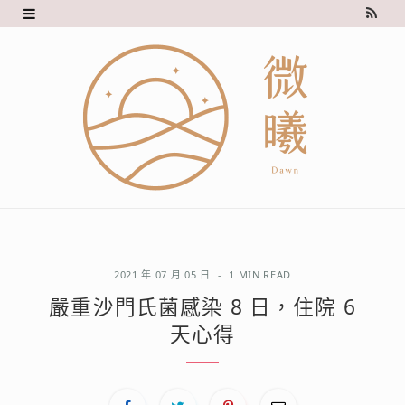
R
S
S
2021 年 07 月 05 日
1 MIN READ
嚴重沙門氏菌感染 8 日，住院 6
天心得