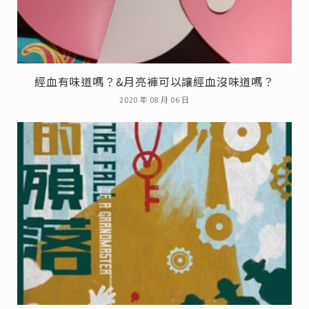
經血有味道嗎？&月亮褲可以讓經血沒味道嗎？
2020 年 08 月 06 日