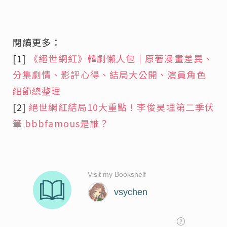
閱讀更多：
[1]
《絕世網紅》韓劇懶人包｜原著漫畫差異、
分集劇情、影評心得、結局大公開、演員角色
細節總整理
[2]
絕世網紅結局10大重點！李俊昊埋第二季伏
筆 bbbfamous是誰？