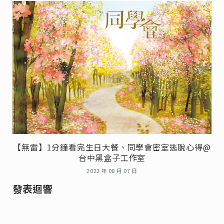
【無雷】1分鐘看完生日大餐、同學會密室逃脫心得@
台中黑盒子工作室
2022 年 08 月 07 日
發表迴響