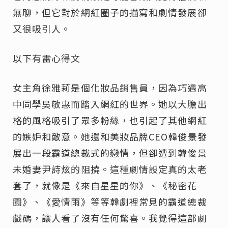
無聊，但它對於網紅圈子的描寫和劇情發展卻
又很吸引人。
以下有雷心得文
女主角徐雅莉是個化妝品銷售員，因為巧遇高
中同學吳敏惠而踏入網紅的世界。她以大膽出
格的風格吸引了眾多粉絲，也引起了其他網紅
的嫉妒和敵意。她還和美妝品牌CEO韓俊景發
展出一段霸道總裁式的戀情，但卻遭到韓俊景
未婚妻尹詩炫的阻撓。這種劇情設定真的太老
套了，就像是《來自星星的你》、《秘密花
園》、《愛情雨》等等韓劇裡常見的霸道總裁
戲碼，讓人看了沒有任何驚喜。我覺得這部劇