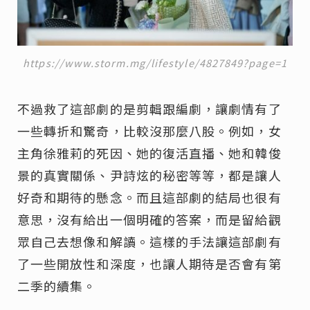
https://www.storm.mg/lifestyle/4827849?page=1
不過救了這部劇的是剪輯跟編劇，讓劇情有了
一些轉折和驚奇，比較沒那麼八股。例如，女
主角徐雅莉的死因、她的復活直播、她和韓俊
景的真實關係、尹詩炫的秘密等等，都是讓人
好奇和期待的懸念。而且這部劇的結局也很有
意思，沒有給出一個明確的答案，而是留給觀
眾自己去想像和解讀。這樣的手法讓這部劇有
了一些開放性和深度，也讓人期待是否會有第
二季的續集。