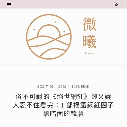
R
S
S
2023 年 08 月 20 日
1 MIN READ
俗不可耐的《絕世網紅》卻又讓
人忍不住看完：1 部揭露網紅圈子
黑暗面的韓劇