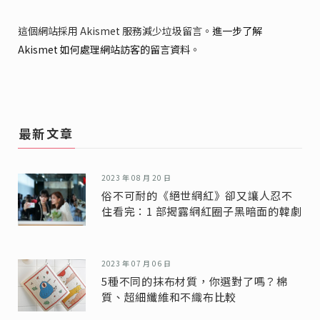
這個網站採用 Akismet 服務減少垃圾留言。
進一步了解
Akismet 如何處理網站訪客的留言資料
。
最新文章
2023 年 08 月 20 日
俗不可耐的《絕世網紅》卻又讓人忍不
住看完：1 部揭露網紅圈子黑暗面的韓劇
2023 年 07 月 06 日
5種不同的抹布材質，你選對了嗎？棉
質、超細纖維和不織布比較