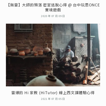
【無雷】大師的殞落 密室逃脫心得 @ 台中玩思ONCE
實境遊戲
2020 年 07 月 09 日
雷爆的 Hi 家教 (HiTutor) 線上西文課體驗心得
2021 年 07 月 05 日