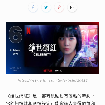
https://istyle.ltn.com.tw/article/26418
《絕世網紅》是一部有缺點也有優點的韓劇，
它的戀情線和劇情設定可能會讓人覺得俗氣和