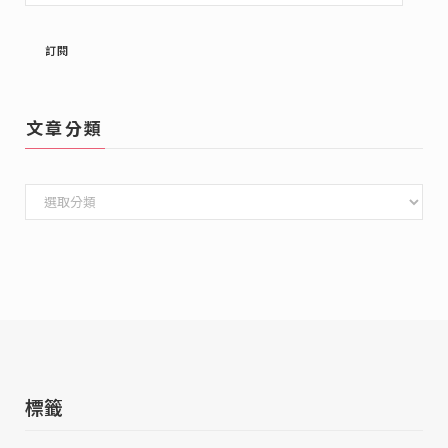
入
Email
訂閱
文章分類
文
章
分
類
標籤