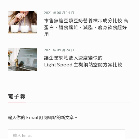
2021 年 08 月 14 日
市售無糖豆漿豆奶營養標示成分比較 高
蛋白、膳食纖維、減脂、瘦身飲食超好
用
2021 年 09 月 24 日
讓企業網站載入速度變快的
LightSpeed 主機網站空間方案比較
電子報
輸入你的 Email 訂閱網站的新文章。
輸