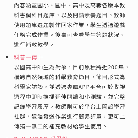
內容涵蓋國小、國中、高中及高職各版本教
科書個科目題庫，以及閱讀素養題目。教師
使用題庫選題製作回家作業，學生透過遊戲
任務完成作業。後臺可查看學生答題狀況、
進行補救教學。
科普一傳十
以國高中師生為對象，目前累積將近200集，
橫跨自然領域的科學教育節目，節目形式為
科學家訪談，並透過專屬APP平台可於收視
過程中即時推播延伸閱讀和小測驗，並完整
記錄學習履歷。教師則可於平台上開設學習
社群，遠端發送作業進行簡易評量，更可上
傳獨一無二的補充教材給學生使用。