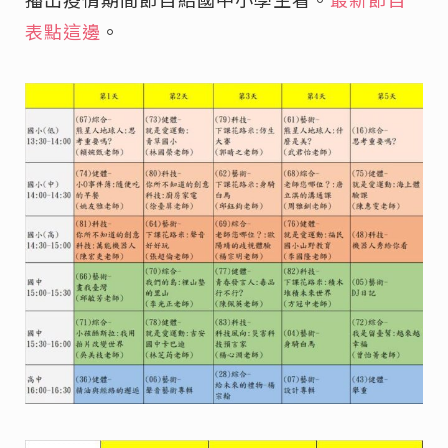
表點這邊
。