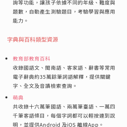
詢等功能，讓孩子依據不同的年級、難度與
題數，自動產生測驗題目，考驗學習與應用
能力。
字典與百科類型資源
教育部教育百科
收錄國語文、閩南語、客家語、辭書等常用
電子辭典約35萬餘筆詞語解釋，提供關鍵
字、全文及音讀檢索查詢。
萌典
共收錄十六萬筆國語、兩萬筆臺語、一萬四
千筆客語條目，每個字詞都可以輕按連到說
明，並提供Android 及iOS 離線App。