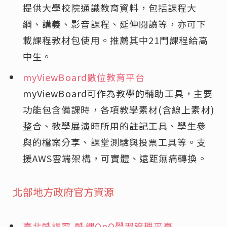
提供大學校院通識教育資料，包括課程大
綱、講義、影音課程、延伸閱讀等，亦可下
載課程教材包使用。推薦其中21門課程給高
中生。
myViewBoard數位教育平台
myViewBoard可作為教學的輔助工具，主要
功能包含備課時，各項教學素材(含線上素材)
整合、教學展演時所用的註記工具、學生參
與的檔案分享、課堂測驗與投票工具等。支
援AWS雲端架構，可實體、遠距無痛轉換。
北部地方政府官方資源
臺北酷課雲-酷課OnO學習管理平臺