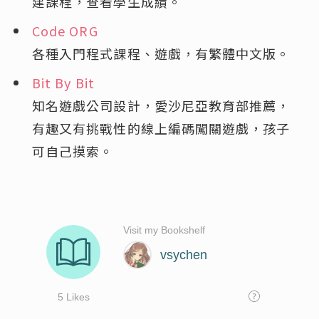
建課程，查看學生成績。
Code ORG
各種入門程式課程、遊戲，有繁體中文版。
Bit By Bit
知名遊戲公司設計，愛沙尼亞教育部推薦，
有趣又有挑戰性的線上編碼闖關遊戲，孩子
可自己摸索。