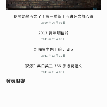
我開始學西文了！第一堂線上西班牙文課心得
2020 年 06 月 02 日
2013 賀年明信片
2013 年 02 月 08 日
新佈景主題上線 : idle
2011 年 12 月 19 日
[敗家] 集日美工 366 手帳開箱文
2011 年 11 月 08 日
發表迴響