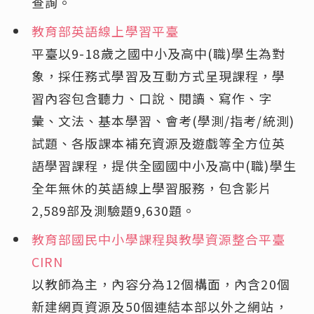
查詢。
教育部英語線上學習平臺
平臺以9-18歲之國中小及高中(職)學生為對
象，採任務式學習及互動方式呈現課程，學
習內容包含聽力、口說、閱讀、寫作、字
彙、文法、基本學習、會考(學測/指考/統測)
試題、各版課本補充資源及遊戲等全方位英
語學習課程，提供全國國中小及高中(職)學生
全年無休的英語線上學習服務，包含影片
2,589部及測驗題9,630題。
教育部國民中小學課程與教學資源整合平臺
CIRN
以教師為主，內容分為12個構面，內含20個
新建網頁資源及50個連結本部以外之網站，