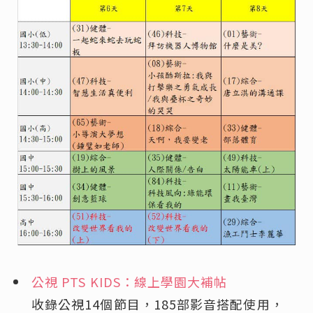
公視 PTS KIDS：線上學園大補帖
收錄公視14個節目，185部影音搭配使用，