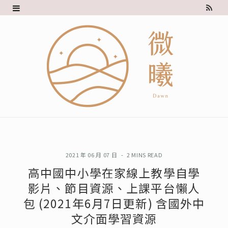
R
S
S
2021 年 06 月 07 日
2 MINS READ
高中國中小學在家線上教學自學
影片、節目資源、上課平台懶人
包 (2021年6月7日更新) 含國外中
文介面學習資源