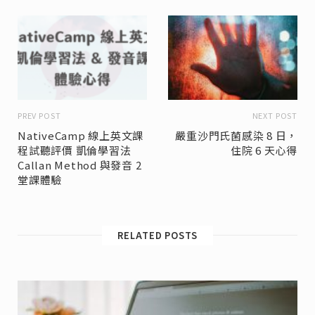
PREV POST
NEXT POST
NativeCamp 線上英文課
嚴重沙門氏菌感染 8 日，
程試聽評價 凱倫學習法
住院 6 天心得
Callan Method 與發音 2
堂課體驗
RELATED POSTS