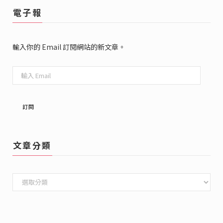
電子報
輸入你的 Email 訂閱網站的新文章。
輸
入
Email
訂閱
文章分類
文
章
分
類