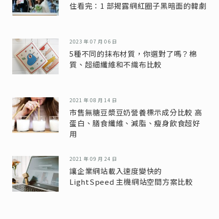
住看完：1 部揭露網紅圈子黑暗面的韓劇
2023 年 07 月 06 日
5種不同的抹布材質，你選對了嗎？棉
質、超細纖維和不織布比較
2021 年 08 月 14 日
市售無糖豆漿豆奶營養標示成分比較 高
蛋白、膳食纖維、減脂、瘦身飲食超好
用
2021 年 09 月 24 日
讓企業網站載入速度變快的
LightSpeed 主機網站空間方案比較