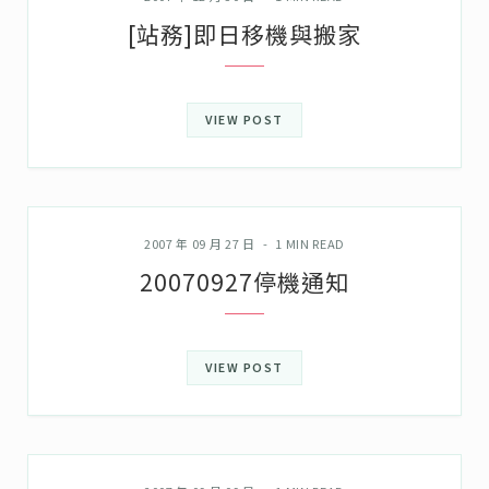
[站務]即日移機與搬家
VIEW POST
誌中誌
2007 年 09 月 27 日
1 MIN READ
20070927停機通知
VIEW POST
誌中誌