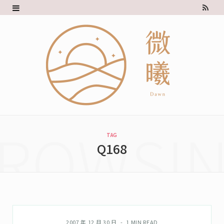
R
S
S
ROWSI
TAG
Q168
誌中誌
2007 年 12 月 30 日
1 MIN READ