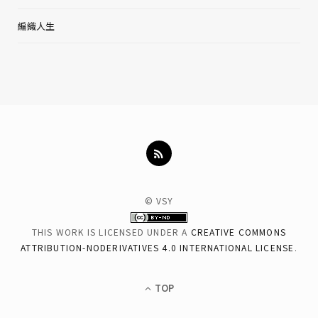
編織人生
© VSY
THIS WORK IS LICENSED UNDER A
CREATIVE COMMONS
ATTRIBUTION-NODERIVATIVES 4.0 INTERNATIONAL LICENSE
.
TOP