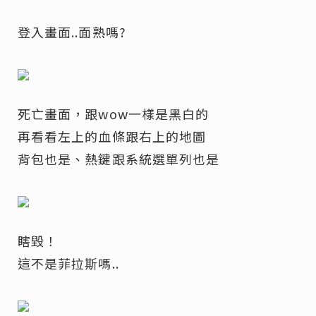
登入畫面..面熟嗎?
死亡畫面，跟wow一樣是黑白的
再看看左上的血條跟右上的地圖
背包也是、熱鍵跟系統選單列也是
瞎毀！
這不是菲拉斯嗎..