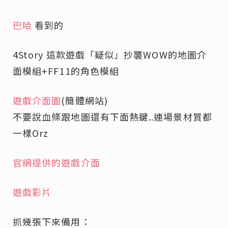
巴哈
看到的
4Story 這款遊戲「疑似」抄襲
WOW的地圖介
面模組+FF11的角色模組
遊戲介面圖
(簡體網站)
不要說血條跟地圖還有下面熱鍵..連場景材質都
一樣Orz
官網提供的遊戲介面
遊戲影片
抓幾張下來備用：