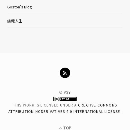
Goston's Blog
編織人生
© VSY
THIS WORK IS LICENSED UNDER A
CREATIVE COMMONS
ATTRIBUTION-NODERIVATIVES 4.0 INTERNATIONAL LICENSE
.
TOP