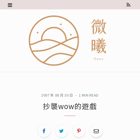
R
S
S
2007 年 08 月 30 日
1 MIN READ
抄襲wow的遊戲