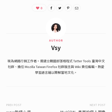
0
AUTHOR
Vsy
現為網路行銷工作者。曾建立韓國部落格程式 Tatter Tools 臺灣中文
社群、擔任 Mozilla Taiwan Firefox 社群版主與 Wiki 責任編輯。熱愛
學習語言藉以瞭解當地文化。
PREV POST
NEXT POST
wow牧師心得
MyICON -專屬的個人圖像