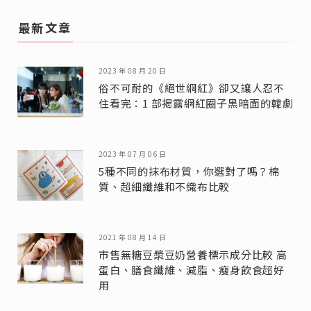
最新文章
2023 年 08 月 20 日
俗不可耐的《絕世網紅》卻又讓人忍不
住看完：1 部揭露網紅圈子黑暗面的韓劇
2023 年 07 月 06 日
5種不同的抹布材質，你選對了嗎？棉
質、超細纖維和不織布比較
2021 年 08 月 14 日
市售無糖豆漿豆奶營養標示成分比較 高
蛋白、膳食纖維、減脂、瘦身飲食超好
用