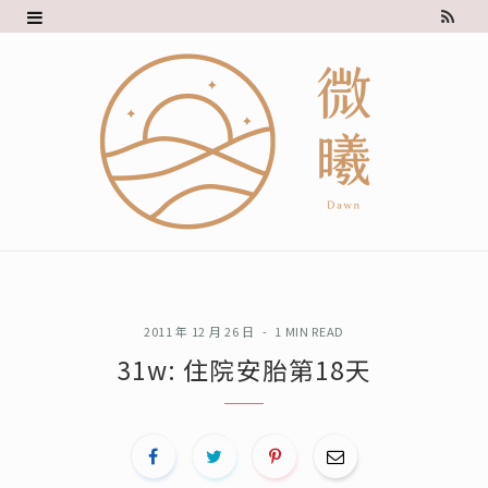
R
S
S
2011 年 12 月 26 日
1 MIN READ
31w: 住院安胎第18天