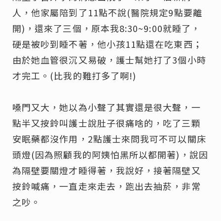
人，他家屬陪到了11點不說(醫院規定9點要離
開)，還來了三個，原本我8:30~9:00就睡了，
硬是被吵到睡不著，他小孩11點還在吃東西；
由於她血管很沉又易破，護士幫她打了3個小時
才完工。(比我的難打多了啊!)
嗓門又大，她以為小聲了其實還是很大聲，一
點半又按鈴叫護士說肚子很痛啥的，吃了三顆
安眠藥都沒作用，2點護士來問我可不可以關床
頭燈(因為照顧我的阿姨怕黑所以都開著)，說因
為隔壁要關燈才睡得著，我說好，接著隔壁又
按鈴喊痛，一直走來走去，跑出去抽菸，非常
之吵。