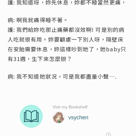
護: 我知道呀，妳先休息，妳都不睡當然更痛，
病: 啊我就痛得睡不著。
護: 我們給妳吃那止痛藥都沒效啊! 可是別的病
人吃就很有用。妳要顧慮一下別人呀，隔壁床
在安胎需要休息，妳這樣吵到她了，她baby只
有31週，生下來怎麼辦？
病: 我不知道她狀況，可是我都盡量小聲….