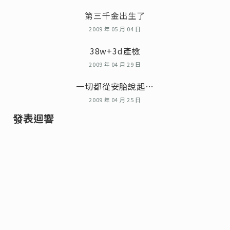
第三千金出生了
2009 年 05 月 04 日
38w+3d產檢
2009 年 04 月 29 日
一切都從安胎說起…
2009 年 04 月 25 日
發表迴響