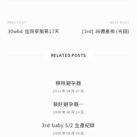
PREV POST
NEXT POST
30w6d: 住院安胎第17天
[3rd] 36週產檢 (光田)
RELATED POSTS
移除避孕器
2011 年 04 月 07 日
裝好避孕器…
2009 年 06 月 24 日
3rd baby 5/2 生產紀錄
2009 年 05 月 04 日