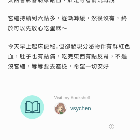
宮縮持續到六點多，逐漸轉緩，然後沒有，終
於可以先放心吃蛋糕～
今天早上起床便秘..但卻發現分泌物伴有鮮紅色
血，肚子也有點痛，吃完東西有點反胃，不過
沒宮縮，等等要去產檢，希望一切安好