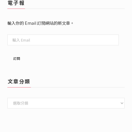
電子報
輸入你的 Email 訂閱網站的新文章。
輸
入
Email
訂閱
文章分類
文
章
分
類