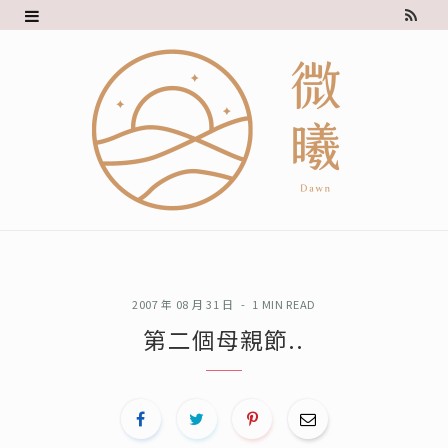
R
S
S
2007 年 08 月 31 日
1 MIN READ
第二個母親節..