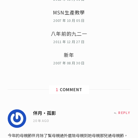
MSN生產教學
2007 年 10 月 05 日
八年前的九二一
2011 年 12 月 27 日
新年
2007 年 08 月 30 日
1
COMMENT
伴月‧孤影
REPLY
20 年 AGO
今年的母親節伴月除了幫母親過外還陪母親到她母親那兒過母親節，