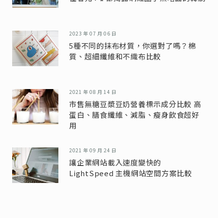
2023 年 07 月 06 日
5種不同的抹布材質，你選對了嗎？棉
質、超細纖維和不織布比較
2021 年 08 月 14 日
市售無糖豆漿豆奶營養標示成分比較 高
蛋白、膳食纖維、減脂、瘦身飲食超好
用
2021 年 09 月 24 日
讓企業網站載入速度變快的
LightSpeed 主機網站空間方案比較