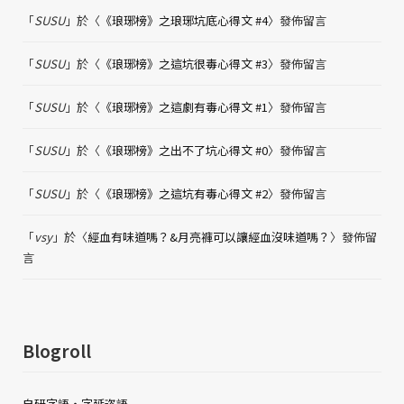
「
SUSU
」於〈
《琅琊榜》之琅琊坑底心得文 #4
〉發佈留言
「
SUSU
」於〈
《琅琊榜》之這坑很毒心得文 #3
〉發佈留言
「
SUSU
」於〈
《琅琊榜》之這劇有毒心得文 #1
〉發佈留言
「
SUSU
」於〈
《琅琊榜》之出不了坑心得文 #0
〉發佈留言
「
SUSU
」於〈
《琅琊榜》之這坑有毒心得文 #2
〉發佈留言
「
vsy
」於〈
經血有味道嗎？&月亮褲可以讓經血沒味道嗎？
〉發佈留
言
Blogroll
自研字語・字延恣語