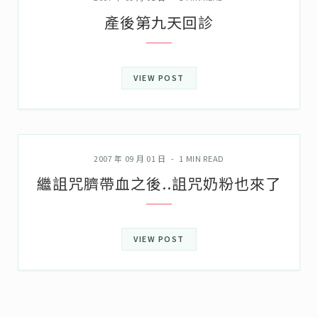
產後第九天回診
VIEW POST
大肚子
2007 年 09 月 01 日
1 MIN READ
繼詛咒臍帶血之後..詛咒奶粉也來了
VIEW POST