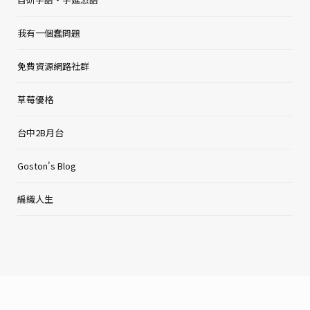
我有一個蠢問題
免費資源網路社群
草莓優格
台中2B月台
Goston's Blog
編織人生