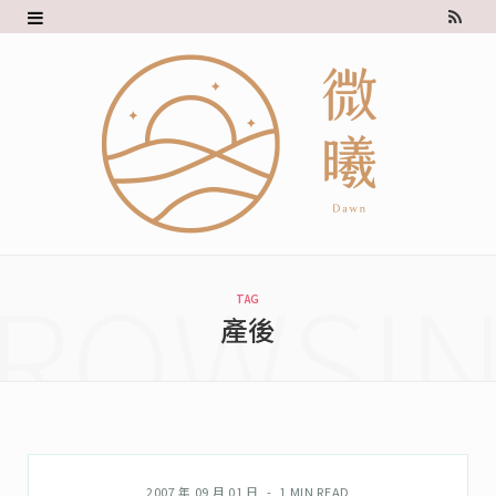
R
S
S
ROWSI
TAG
產後
馬麻說
2007 年 09 月 01 日
1 MIN READ