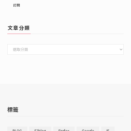
Email
訂閱
文章分類
文
章
分
類
標籤
BLOG
F2blog
Firefox
Google
IE