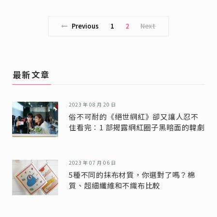
Previous
1
2
Next
最新文章
2023 年 08 月 20 日
俗不可耐的《絕世網紅》卻又讓人忍不
住看完：1 部揭露網紅圈子黑暗面的韓劇
2023 年 07 月 06 日
5種不同的抹布材質，你選對了嗎？棉
質、超細纖維和不織布比較