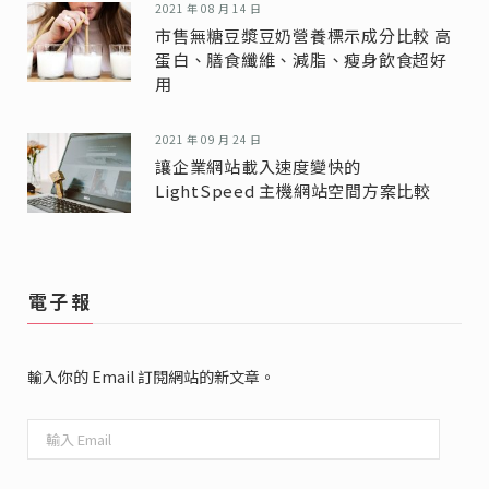
2021 年 08 月 14 日
市售無糖豆漿豆奶營養標示成分比較 高
蛋白、膳食纖維、減脂、瘦身飲食超好
用
2021 年 09 月 24 日
讓企業網站載入速度變快的
LightSpeed 主機網站空間方案比較
電子報
輸入你的 Email 訂閱網站的新文章。
輸
入