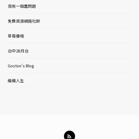
我有一個蠢問題
免費資源網路社群
草莓優格
台中2B月台
Goston's Blog
編織人生