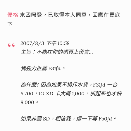
優格
來函照登，已取得本人同意，回應在更底
下
2007/8/3 下午 10:58
主旨：不能在你的網頁上留言…
我強力推薦 F31fd。
為什麼? 因為如果不排斥水貨，F31fd 一台
6,700，1G XD 卡大概 1,000，加起來也才快
8,000。
如果非要 SD，相信我，撐一下等 F50fd。