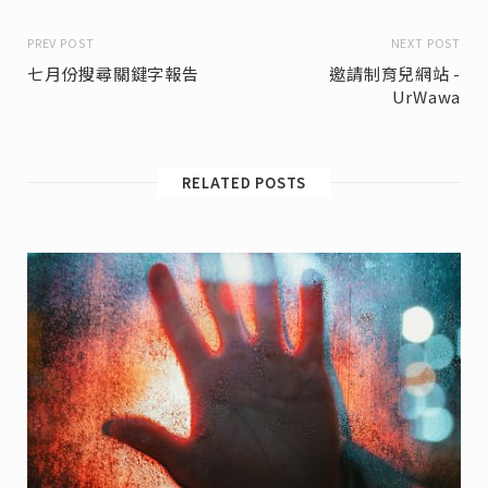
PREV POST
NEXT POST
七月份搜尋關鍵字報告
邀請制育兒網站 -
UrWawa
RELATED POSTS