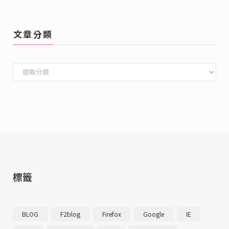
文章分類
文
章
分
類
標籤
BLOG
F2blog
Firefox
Google
IE