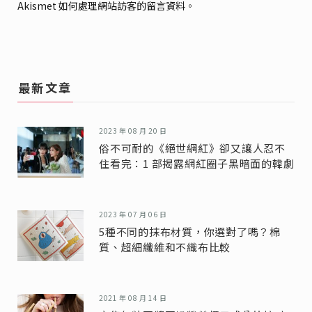
Akismet 如何處理網站訪客的留言資料
。
最新文章
2023 年 08 月 20 日
俗不可耐的《絕世網紅》卻又讓人忍不
住看完：1 部揭露網紅圈子黑暗面的韓劇
2023 年 07 月 06 日
5種不同的抹布材質，你選對了嗎？棉
質、超細纖維和不織布比較
2021 年 08 月 14 日