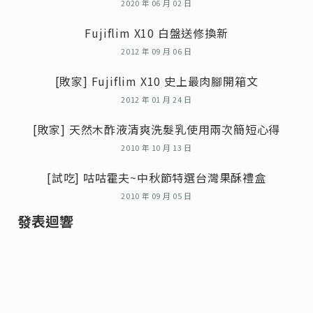
2020 年 06 月 02 日
Fujiflim X10 白盤送修換新
2012 年 09 月 06 日
[敗家] Fujiflim X10 史上最肉腳開箱文
2012 年 01 月 24 日
[敗家] 天然木酢液清爽洗髮乳使用兩次簡短心得
2010 年 10 月 13 日
[試吃] 咕咕霍夫~中秋節特選台灣果酥禮盒
2010 年 09 月 05 日
發表迴響