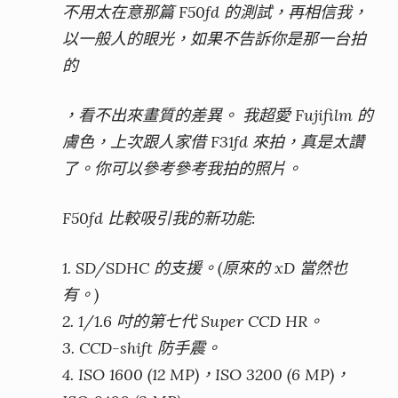
不用太在意那篇 F50fd 的測試，再相信我，
以一般人的眼光，如果不告訴你是那一台拍
的
，看不出來畫質的差異。 我超愛 Fujifilm 的
膚色，上次跟人家借 F31fd 來拍，真是太讚
了。你可以參考參考我拍的照片。
F50fd 比較吸引我的新功能:
1. SD/SDHC 的支援。(原來的 xD 當然也
有。)
2. 1/1.6 吋的第七代 Super CCD HR。
3. CCD-shift 防手震。
4. ISO 1600 (12 MP)，ISO 3200 (6 MP)，