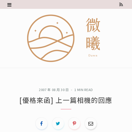
R
S
S
2007 年 08 月 30 日
1 MIN READ
[優格來函] 上一篇相機的回應