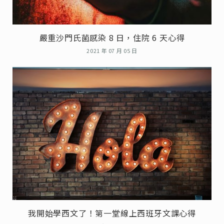
嚴重沙門氏菌感染 8 日，住院 6 天心得
2021 年 07 月 05 日
我開始學西文了！第一堂線上西班牙文課心得