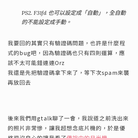
PS2. F31fd 也可以設定成「自動」，全自動
的不能設定成手動。
我要回的其實只有驗證碼問題，也許是什麼程
式的bug吧，因為驗證碼也只有四則運算，應
該不太可能錯連連Orz
我還是先把驗證碼拿下來了，等下次spam來襲
再放回去
後來我們用gtalk聊了一會，我說道之前洗出來
的照片非常慘，讓我超想念底片機的，於是優
格很沒良心的讓我看了
傳說中的月光機-