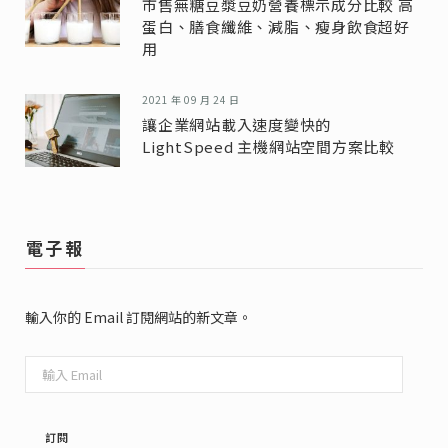
市售無糖豆漿豆奶營養標示成分比較 高
蛋白、膳食纖維、減脂、瘦身飲食超好
用
2021 年 09 月 24 日
讓企業網站載入速度變快的
LightSpeed 主機網站空間方案比較
電子報
輸入你的 Email 訂閱網站的新文章。
輸
入
Email
訂閱