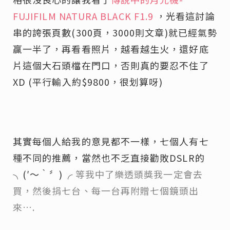
FUJIFILM NATURA BLACK F1.9
，光看這討論
串的誇張頁數(300頁，3000則文章)就已經氣勢
贏一半了，再看看照片，越看越生火，還好底
片這個大石頭檔在門口，否則真的要忍不住了
XD (平行輸入約$9800，很划算呀)
其實每個人給我的意見都不一樣，七個人有七
種不同的推薦，當然也不乏直接勸敗DSLR的
╮(′～‵〞)╭
等我中了樂透頭獎我一定會去
買，然後捐七台、每一台再附贈七個鏡頭出
來….