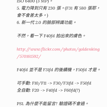
ISO 6400 (3 MP)。
5. 電力降到只有 230 張。(F31 有 580 張耶，
會不會差太多。)
6. 新一代 2.0 的臉部辨識功能。
不然，看一下 F40fd 拍出來的膚色。
http://www.flickr.com/photos/goldenking
/570161592/
F40fd 並不是 F31fd 的後續機，F50fd 才是。
可手動: F10/F11 -> F30/F31fd -> F50fd
全自動: F20 -> F40fd -> F60fd(?)
PS1. 為什麼不能留言? 驗證碼不會過。