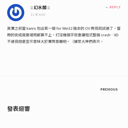
:: 幻水閣 ::
REPLY
21 年 AGO
其實之前當 kanru 包出第一個 for Win32 版本的 OV 時我就試過了，當
時的完成度連堪用都算不上，打沒幾個字就會讓程式整個 crash…XD
不過我想是宣示意味大於實際意義吧。（據眾大神們表示，
PREVIOUS
發表迴響