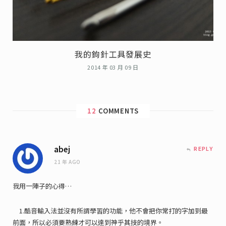
我的鉤針工具發展史
2014 年 03 月 09 日
12
COMMENTS
abej
REPLY
21 年 AGO
我用一陣子的心得…
1.酷音輸入法並沒有所謂學習的功能，他不會把你常打的字加到最
前面，所以必須要熟練才可以達到神乎其技的境界。