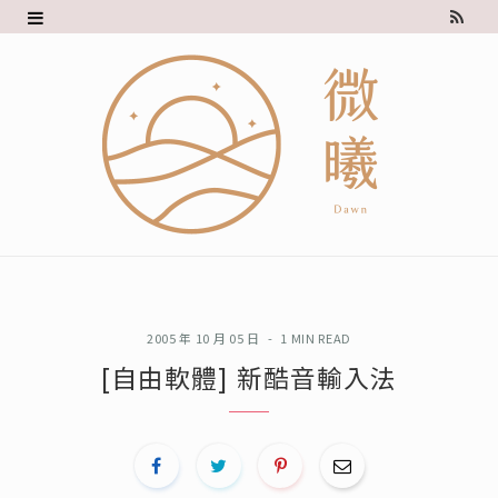
R
S
S
2005 年 10 月 05 日
1 MIN READ
[自由軟體] 新酷音輸入法