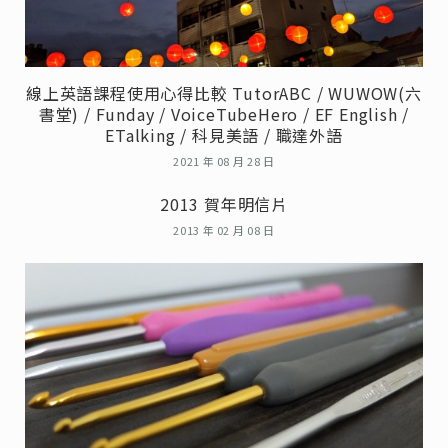
線上英語課程使用心得比較 TutorABC / WUWOW(六
書堂) / Funday / VoiceTubeHero / EF English /
ETalking / 科見美語 / 職達外語
2021 年 08 月 28 日
2013 賀年明信片
2013 年 02 月 08 日