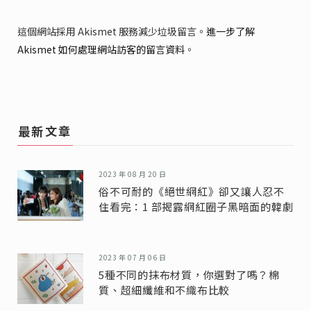
這個網站採用 Akismet 服務減少垃圾留言。
進一步了解
Akismet 如何處理網站訪客的留言資料
。
最新文章
2023 年 08 月 20 日
俗不可耐的《絕世網紅》卻又讓人忍不
住看完：1 部揭露網紅圈子黑暗面的韓劇
2023 年 07 月 06 日
5種不同的抹布材質，你選對了嗎？棉
質、超細纖維和不織布比較