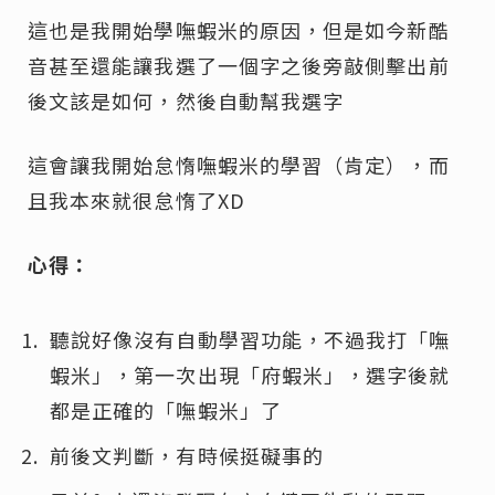
這也是我開始學嘸蝦米的原因，但是如今新酷
音甚至還能讓我選了一個字之後旁敲側擊出前
後文該是如何，然後自動幫我選字
這會讓我開始怠惰嘸蝦米的學習（肯定），而
且我本來就很怠惰了XD
心得：
聽說好像沒有自動學習功能，不過我打「嘸
蝦米」，第一次出現「府蝦米」，選字後就
都是正確的「嘸蝦米」了
前後文判斷，有時候挺礙事的