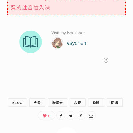
費的注音輸入法
BLOG
免費
嘸蝦米
心得
軟體
閱讀
0