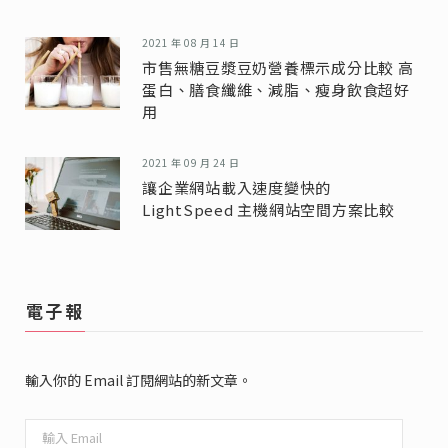
2021 年 08 月 14 日
市售無糖豆漿豆奶營養標示成分比較 高
蛋白、膳食纖維、減脂、瘦身飲食超好
用
2021 年 09 月 24 日
讓企業網站載入速度變快的
LightSpeed 主機網站空間方案比較
電子報
輸入你的 Email 訂閱網站的新文章。
輸