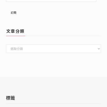
入
Email
訂閱
文章分類
文
章
分
類
標籤