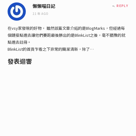
懶懶喵日記
REPLY
21 年 AGO
在vsy家發現的好物， 雖然該篇文章介紹的是BlogMarks，但經過每
個鏈接點進去讓他們賽跑最後勝出的是BlinkList之後，毫不猶豫的就
點進去註冊。
BlinkList的首頁乍看之下非常的簡潔清新，除了…
發表迴響