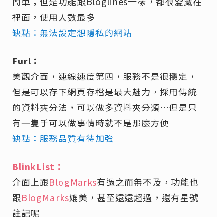
簡單；但是功能跟Bloglines一樣，都很愛藏在
裡面，使用人數最多
缺點：無法設定想隱私的網站
Furl：
美觀介面，連線速度第四，服務不是很穩定，
但是可以存下網頁存檔是最大魅力，採用傳統
的資料夾分法，可以做多資料夾分類…但是只
有一隻手可以做事情時就不是那麼方便
缺點：服務品質有待加強
BlinkList：
介面上跟
BlogMarks
有過之而無不及，功能也
跟
BlogMarks
媲美，甚至遠遠超過，還有星號
註記呢