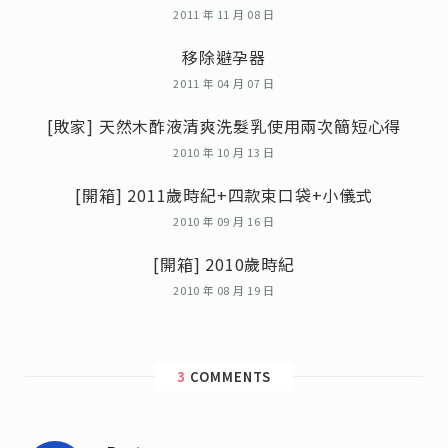
2011 年 11 月 08 日
移除避孕器
2011 年 04 月 07 日
[敗家] 天然木酢液清爽洗髮乳使用兩次簡短心得
2010 年 10 月 13 日
[開箱] 2011歲時紀+四款束口袋+小儀式
2010 年 09 月 16 日
[開箱] 2010歲時紀
2010 年 08 月 19 日
3
COMMENTS