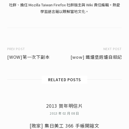
社群、擔任 Mozilla Taiwan Firefox 社群版主與 Wiki 責任編輯。熱愛
學習語言藉以瞭解當地文化。
PREV POST
NEXT POST
[WOW]第一次下副本
[wow] 鐵爐堡鎔爐自殺記
RELATED POSTS
2013 賀年明信片
2013 年 02 月 08 日
[敗家] 集日美工 366 手帳開箱文