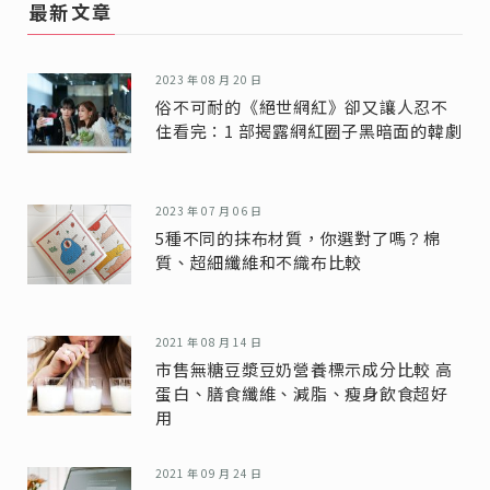
最新文章
2023 年 08 月 20 日
俗不可耐的《絕世網紅》卻又讓人忍不
住看完：1 部揭露網紅圈子黑暗面的韓劇
2023 年 07 月 06 日
5種不同的抹布材質，你選對了嗎？棉
質、超細纖維和不織布比較
2021 年 08 月 14 日
市售無糖豆漿豆奶營養標示成分比較 高
蛋白、膳食纖維、減脂、瘦身飲食超好
用
2021 年 09 月 24 日