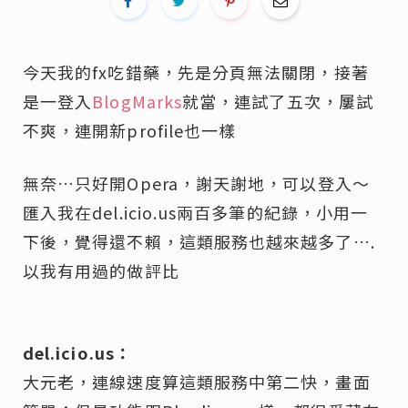
今天我的fx吃錯藥，先是分頁無法關閉，接著
是一登入
BlogMarks
就當，連試了五次，屢試
不爽，連開新profile也一樣
無奈…只好開Opera，謝天謝地，可以登入～
匯入我在del.icio.us兩百多筆的紀錄，小用一
下後，覺得還不賴，這類服務也越來越多了….
以我有用過的做評比
del.icio.us：
大元老，連線速度算這類服務中第二快，畫面