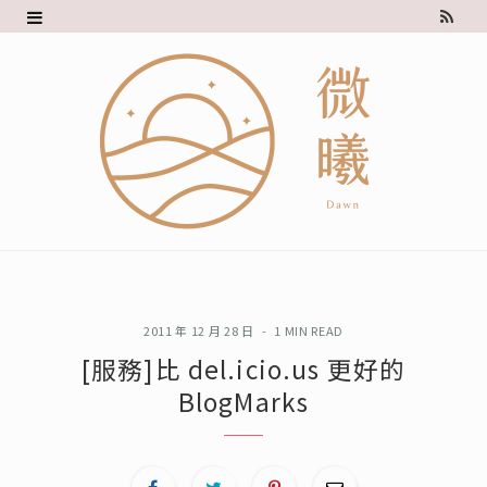
R
S
S
2011 年 12 月 28 日
1 MIN READ
[服務]比 del.icio.us 更好的
BlogMarks