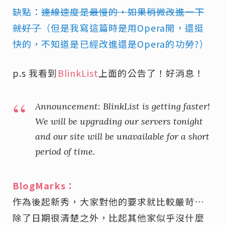
缺點：
連線速度是最慢的，如果稍微改進一下
就好了
（但是我寫這篇時是用Opera開，還挺
快的，不知道是已經改進還是Opera的功勞?）
p.s 我看到
BlinkList
上面的公告了！好消息！
Announcement: BlinkList is getting faster!
We will be upgrading our servers tonight
and our site will be unavailable for a short
period of time.
BlogMarks：
作為後起新秀，大家對他的要求就比較嚴苛…
除了日期很清楚之外，比起其他家似乎沒什麼