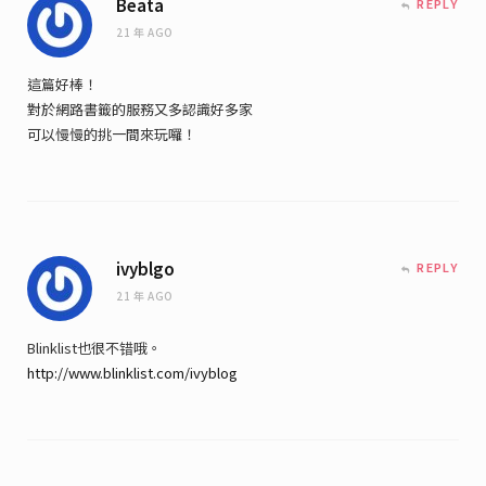
Beata
REPLY
21 年 AGO
這篇好棒！
對於網路書籤的服務又多認識好多家
可以慢慢的挑一間來玩囉！
ivyblgo
REPLY
21 年 AGO
Blinklist也很不错哦。
http://www.blinklist.com/ivyblog