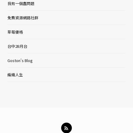
我有一個蠢問題
免費資源網路社群
草莓優格
台中2B月台
Goston's Blog
編織人生