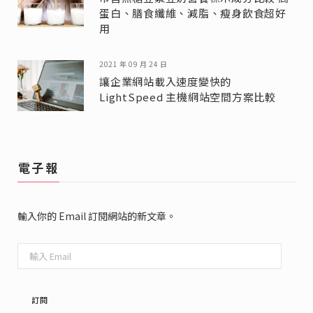
蛋白、膳食纖維、減脂、瘦身飲食超好
用
2021 年 09 月 24 日
讓企業網站載入速度變快的
LightSpeed 主機網站空間方案比較
電子報
輸入你的 Email 訂閱網站的新文章。
輸
入
Email
訂閱