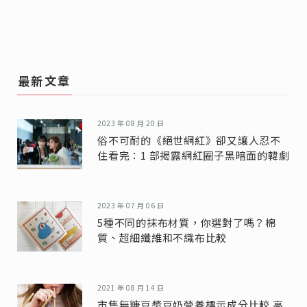
最新文章
2023 年 08 月 20 日
俗不可耐的《絕世網紅》卻又讓人忍不
住看完：1 部揭露網紅圈子黑暗面的韓劇
2023 年 07 月 06 日
5種不同的抹布材質，你選對了嗎？棉
質、超細纖維和不織布比較
2021 年 08 月 14 日
市售無糖豆漿豆奶營養標示成分比較 高