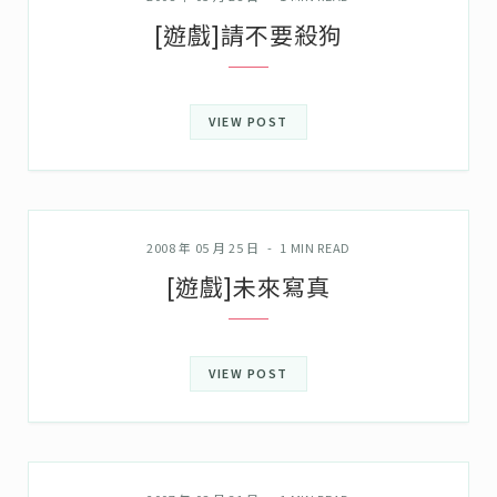
[遊戲]請不要殺狗
VIEW POST
KUSO萬萬歲
2008 年 05 月 25 日
1 MIN READ
[遊戲]未來寫真
VIEW POST
KUSO萬萬歲