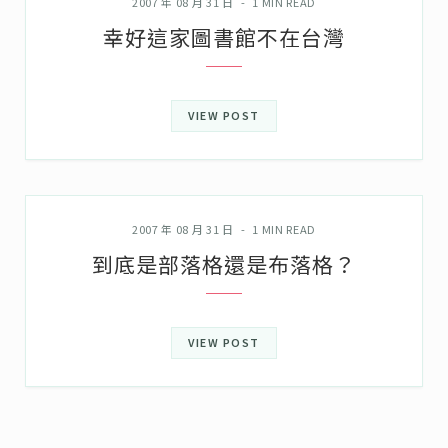
2007 年 08 月 31 日
1 MIN READ
幸好這家圖書館不在台灣
VIEW POST
KUSO萬萬歲
2007 年 08 月 31 日
1 MIN READ
到底是部落格還是布落格？
VIEW POST