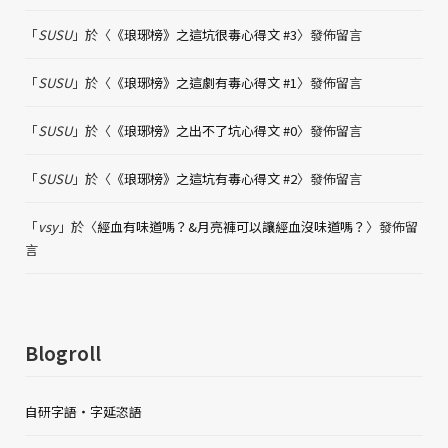
「
SUSU
」於〈
《琅琊榜》之這坑很毒心得文 #3
〉發佈留言
「
SUSU
」於〈
《琅琊榜》之這劇有毒心得文 #1
〉發佈留言
「
SUSU
」於〈
《琅琊榜》之出不了坑心得文 #0
〉發佈留言
「
SUSU
」於〈
《琅琊榜》之這坑有毒心得文 #2
〉發佈留言
「
vsy
」於〈
經血有味道嗎？&月亮褲可以讓經血沒味道嗎？
〉發佈留
言
Blogroll
自研字語・字延恣語